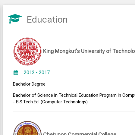
Education
King Mongkut's University of Technol
2012 - 2017
Bachelor Degree
Bachelor of Science in Technical Education Program in Comp
- B.S.Tech.Ed. (Computer Technology)
Chetupon Commercial College