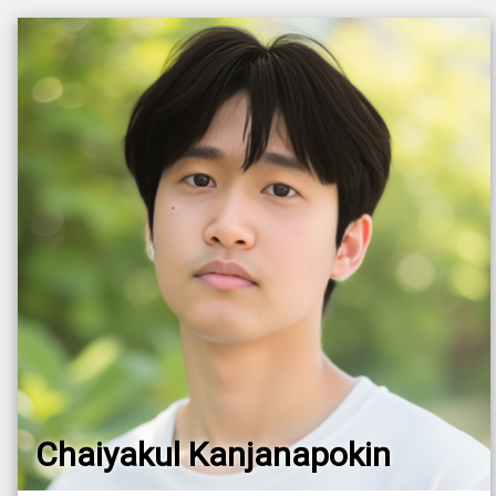
Chaiyakul Kanjanapokin