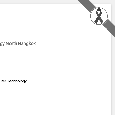
ogy North Bangkok
uter Technology