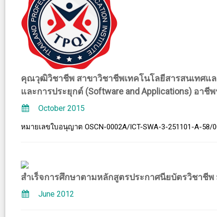
คุณวุฒิวิชาชีพ สาขาวิชาชีพเทคโนโลยีสารสนเทศแล
และการประยุกต์ (Software and Applications) อาชีพ
October 2015
หมายเลขใบอนุญาต OSCN-0002A/ICT-SWA-3-251101-A-58/0
สำเร็จการศึกษาตามหลักสูตรประกาศนียบัตรวิชาชีพ ม
June 2012